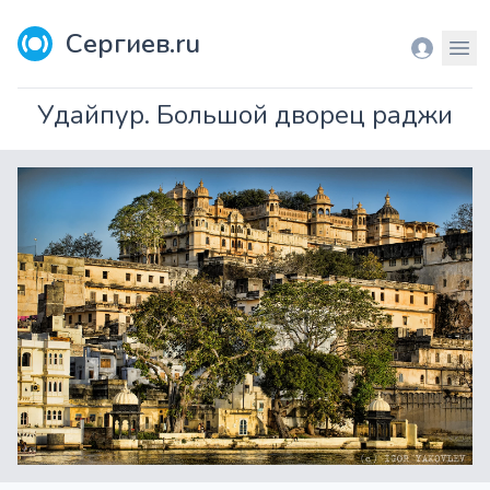
Сергиев.ru
Вход
Мен
Удайпур. Большой дворец раджи