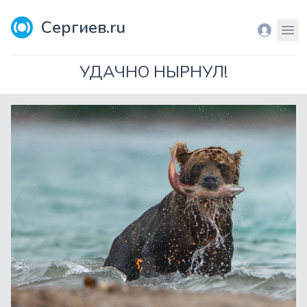
Сергиев.ru
Вход
Мен
УДАЧНО НЫРНУЛ!