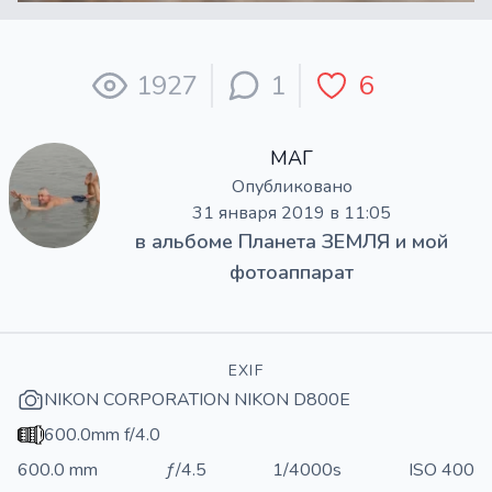
1927
1
6
МАГ
Опубликовано
31 января 2019 в 11:05
в альбоме
Планета ЗЕМЛЯ и мой
фотоаппарат
EXIF
NIKON CORPORATION NIKON D800E
600.0mm f/4.0
600.0 mm
ƒ/4.5
1/4000s
ISO 400