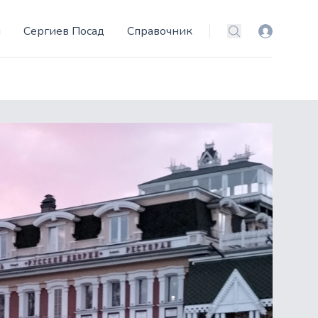
и
Сергиев Посад
Справочник
Вход
Поиск