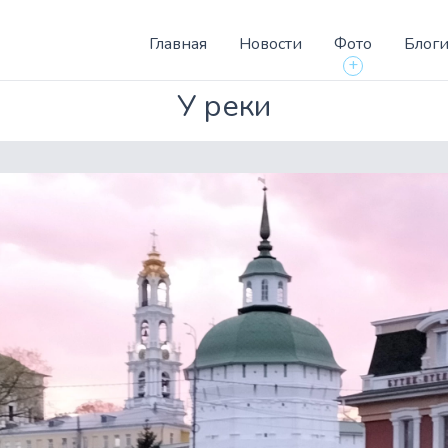
Главная
Новости
Фото
Блог
+
У реки