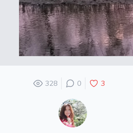
328
0
3