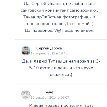
Да, Сергей Иваныч, не любит наш
сайтовский контингент самоиронию...
Такая прЭлЭстная фотография - и
только один голос. Да и то мой. :)
Да, наверное, V@T еще не видел.
Сергей Добка
17 апреля 2013 в 18:45
Да, и ладно! Тут мышиная возня за 3-
5-10 фоток в день, и кто круче
окажется :)
V@T
10 декабря 2014 в 06:07
И ведь правда пропустил я эту