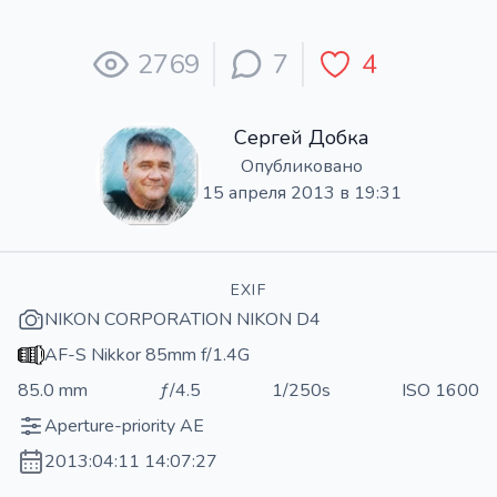
2769
7
4
Сергей Добка
Опубликовано
15 апреля 2013 в 19:31
EXIF
NIKON CORPORATION NIKON D4
AF-S Nikkor 85mm f/1.4G
85.0 mm
ƒ/4.5
1/250s
ISO 1600
Aperture-priority AE
2013:04:11 14:07:27