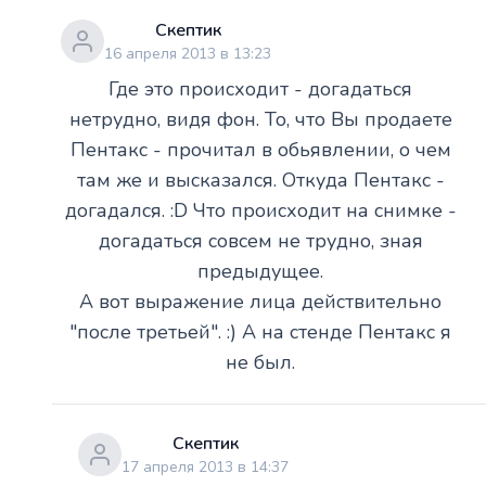
Скептик
16 апреля 2013 в 13:23
Где это происходит - догадаться
нетрудно, видя фон. То, что Вы продаете
Пентакс - прочитал в обьявлении, о чем
там же и высказался. Откуда Пентакс -
догадался. :D Что происходит на снимке -
догадаться совсем не трудно, зная
предыдущее.
А вот выражение лица действительно
"после третьей". :) А на стенде Пентакс я
не был.
Скептик
17 апреля 2013 в 14:37