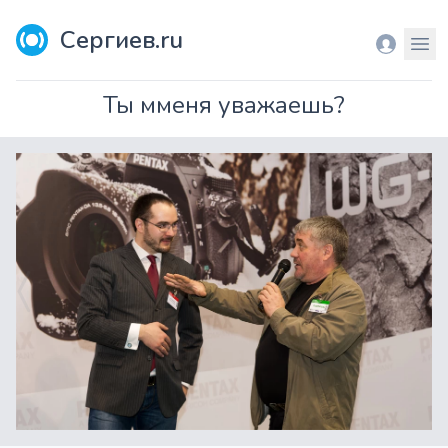
Сергиев.ru
Вход
Мен
Ты мменя уважаешь?