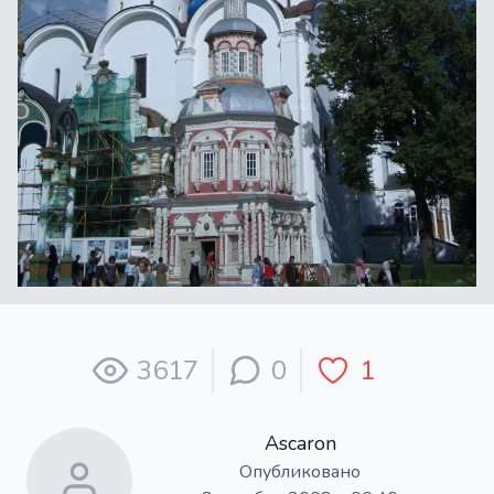
3617
0
1
Ascaron
Опубликовано