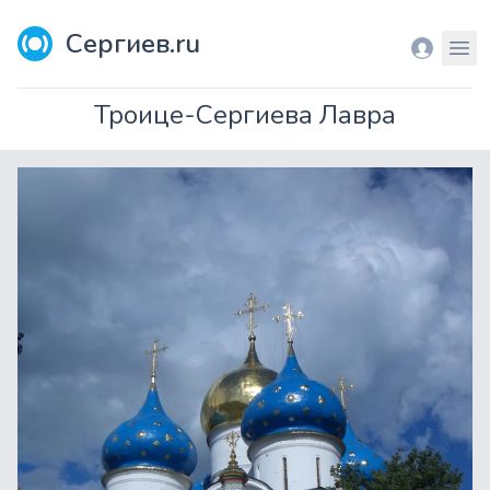
Сергиев.ru
Вход
Мен
Троице-Сергиева Лавра