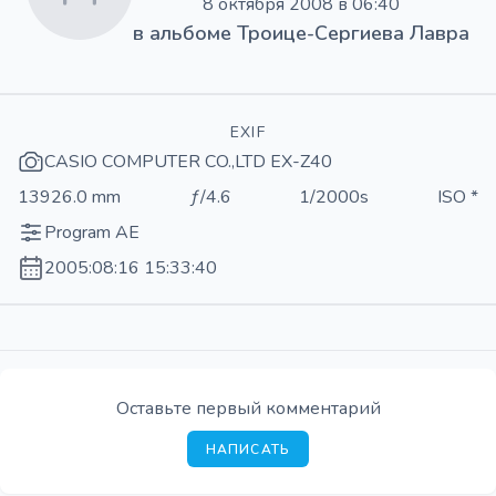
8 октября 2008 в 06:40
в альбоме
Троице-Сергиева Лавра
EXIF
CASIO COMPUTER CO.,LTD EX-Z40
13926.0 mm
ƒ/4.6
1/2000s
ISO *
Program AE
2005:08:16 15:33:40
Оставьте первый комментарий
НАПИСАТЬ