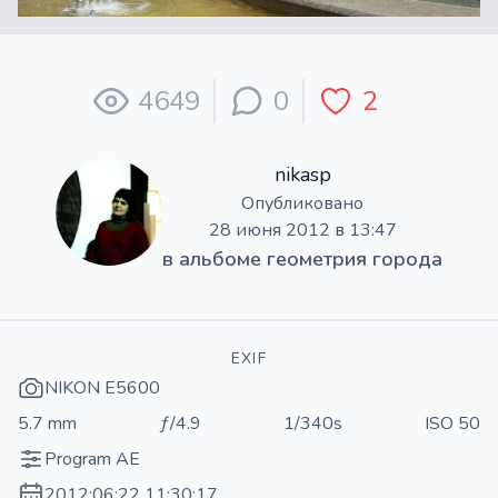
4649
0
2
nikasp
Опубликовано
28 июня 2012 в 13:47
в альбоме
геометрия города
EXIF
NIKON E5600
5.7 mm
ƒ/4.9
1/340s
ISO 50
Program AE
2012:06:22 11:30:17