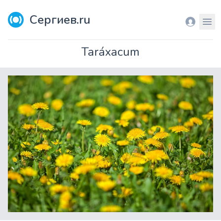
Сергиев.ru
Вход
Мен
Taráxacum