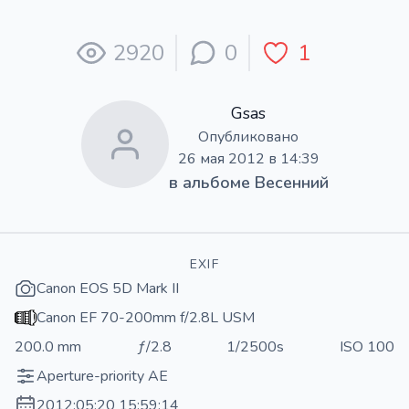
2920
0
1
Gsas
Опубликовано
26 мая 2012 в 14:39
в альбоме
Весенний
EXIF
Canon EOS 5D Mark II
Canon EF 70-200mm f/2.8L USM
200.0 mm
ƒ/2.8
1/2500s
ISO 100
Aperture-priority AE
2012:05:20 15:59:14