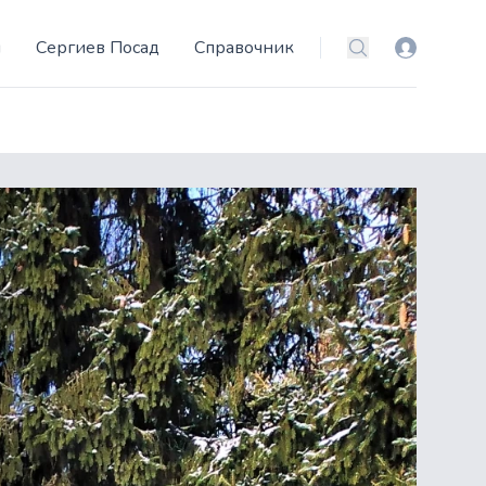
и
Сергиев Посад
Справочник
Вход
Поиск