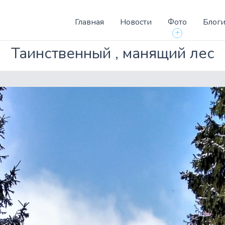
Главная
Новости
Фото
Блог
+
Таинственный , манящий лес