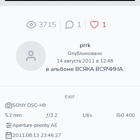
3715
1
1
prrk
Опубликовано
14 августа 2011 в 12:48
в альбоме
ВСЯКА ВСЯЧИНА.
EXIF
SONY DSC-H9
5.2 mm
ƒ/3.2
1/6s
ISO 400
Aperture-priority AE
2011:08:13 23:46:27