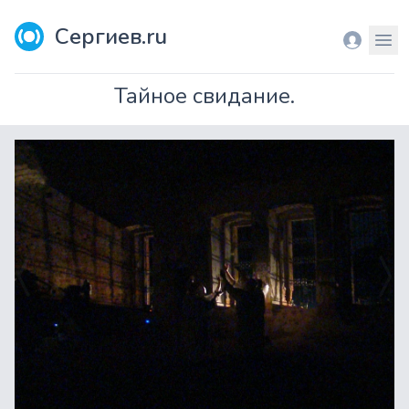
Сергиев.ru
Вход
Мен
Тайное свидание.