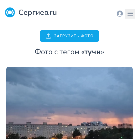
Сергиев.ru
Вход
Мен
ЗАГРУЗИТЬ ФОТО
Фото с тегом «
тучи
»