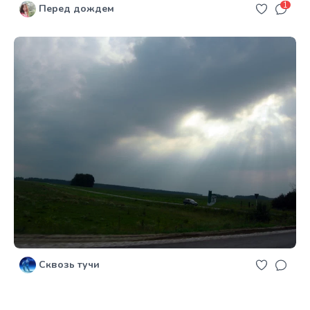
1
Перед дождем
Сквозь тучи