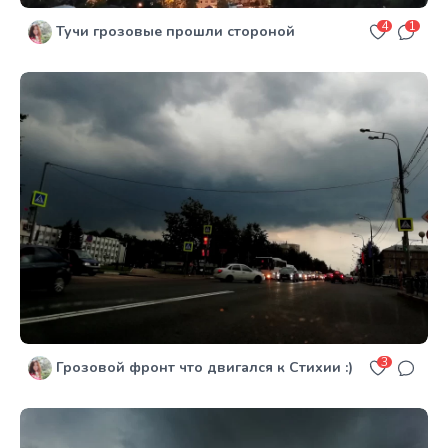
4
1
Тучи грозовые прошли стороной
3
Грозовой фронт что двигался к Стихии :)