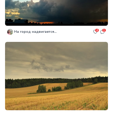
4
1
На город надвигается...