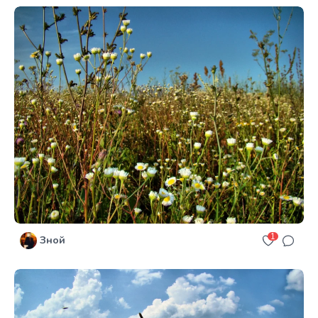
1
Зной