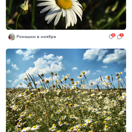
6
2
Ромашки в ноябре