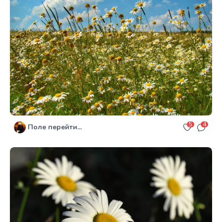
5
4
Поле перейти...