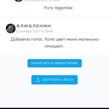
Учту :bigsmile:
В.Л.Ю.Б.Л.Е.Н.М.Н.
12 ноября 2017 в 19:46
Добавлю голос. Хотя цвет меня маленько
смущает..
НАПИСАТЬ КОММЕНТАРИЙ
ЗАГРУЗИТЬ ФОТО