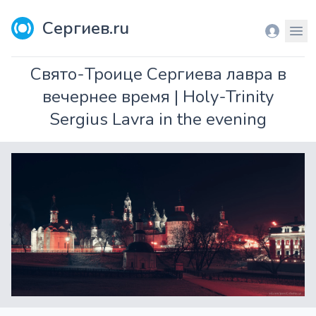
Сергиев.ru
Вход
Мен
Свято-Троице Сергиева лавра в
вечернее время | Holy-Trinity
Sergius Lavra in the evening