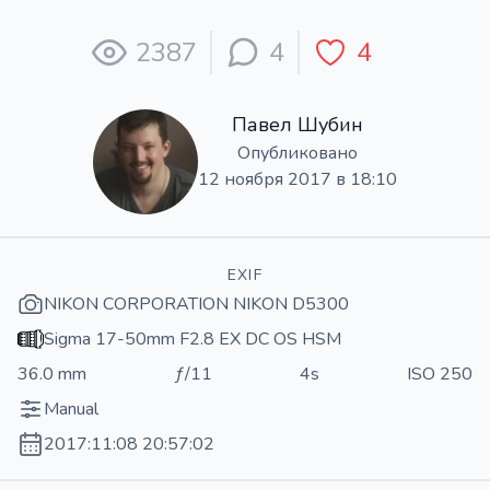
2387
4
4
Павел Шубин
Опубликовано
12 ноября 2017 в 18:10
EXIF
NIKON CORPORATION NIKON D5300
Sigma 17-50mm F2.8 EX DC OS HSM
36.0 mm
ƒ/11
4s
ISO 250
Manual
2017:11:08 20:57:02