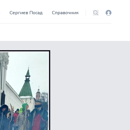
и
Сергиев Посад
Справочник
Вход
Поиск