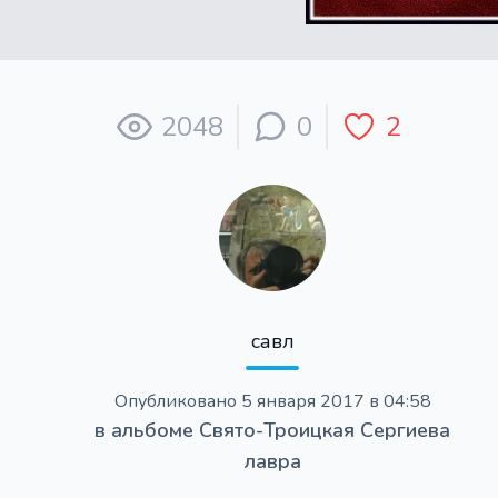
2048
0
2
савл
Опубликовано
5 января 2017 в 04:58
в альбоме
Свято-Троицкая Сергиева
лавра