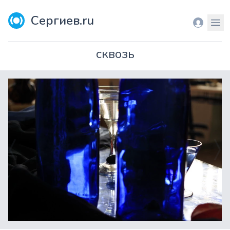
Сергиев.ru
Вход
Мен
сквозь