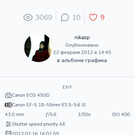
3069
10
9
nikasp
Опубликовано
22 февраля 2012 в 14:45
в альбоме
графика
EXIF
Canon EOS 450D
Canon EF-S 18-55mm f/3.5-5.6 IS
43.0 mm
ƒ/5.6
1/50s
ISO 400
Shutter speed priority AE
2012:02:16 16:01:59