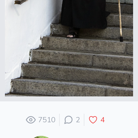
7510
2
4