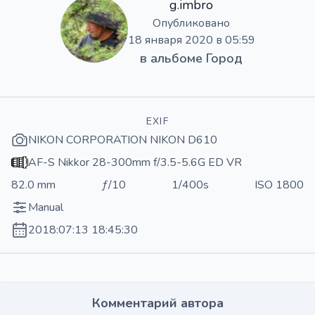
g.imbro
Опубликовано
18 января 2020 в 05:59
в альбоме
Город
EXIF
NIKON CORPORATION NIKON D610
AF-S Nikkor 28-300mm f/3.5-5.6G ED VR
82.0 mm
ƒ/10
1/400s
ISO 1800
Manual
2018:07:13 18:45:30
Комментарий автора