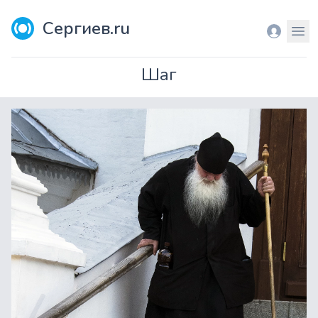
Сергиев.ru
Вход
Мен
Шаг