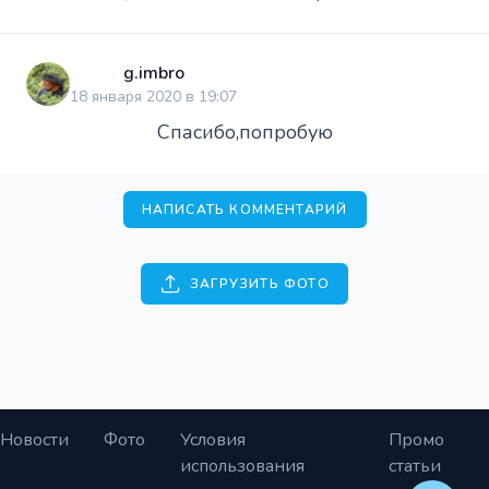
g.imbro
18 января 2020 в 19:07
Спасибо,попробую
НАПИСАТЬ КОММЕНТАРИЙ
ЗАГРУЗИТЬ ФОТО
Новости
Фото
Условия
Промо
использования
статьи