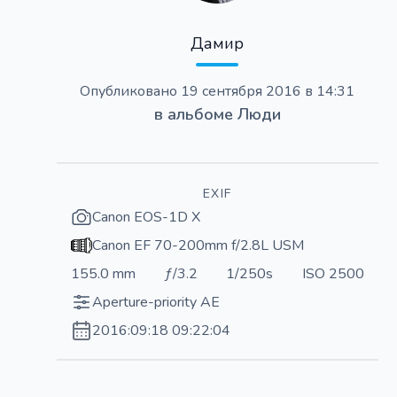
Дамир
Опубликовано
19 сентября 2016 в 14:31
в альбоме
Люди
EXIF
Canon EOS-1D X
Canon EF 70-200mm f/2.8L USM
155.0 mm
ƒ/3.2
1/250s
ISO 2500
Aperture-priority AE
2016:09:18 09:22:04