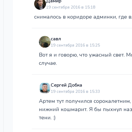
Дамир
19 сентября 2016 в 15:18
снималось в коридоре админки, где в
савл
19 сентября 2016 в 15:25
Вот я и говорю, что ужасный свет. 
случае.
Сергей Добка
19 сентября 2016 в 15:33
Артем тут получился сорокалетним, 
нижний кошмарит. Я бы пыхнул наза
тени. :)