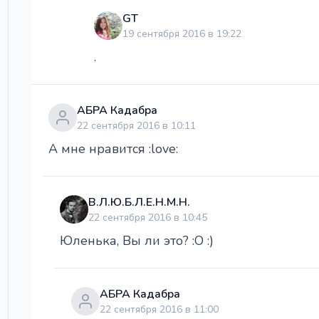
GT
19 сентября 2016 в 19:22
.
АБРА Кадабра
22 сентября 2016 в 10:11
А мне нравится :love:
В.Л.Ю.Б.Л.Е.Н.М.Н.
22 сентября 2016 в 10:45
Юленька, Вы ли это? :O :)
АБРА Кадабра
22 сентября 2016 в 11:00