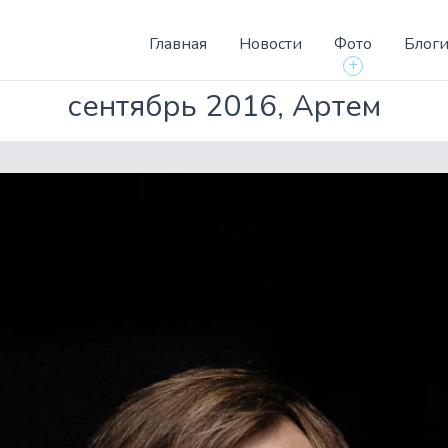
Главная
Новости
Фото
Блог
+
сентябрь 2016, Артем