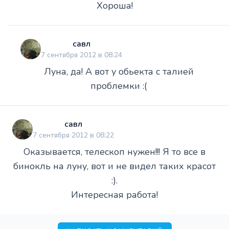
Хороша!
савл
7 сентября 2012 в 08:24
Луна, да! А вот у обьекта с талией
проблемки :(
савл
7 сентября 2012 в 08:22
Оказывается, телескоп нужен!!! Я то все в
бинокль на луну, вот и не видел таких красот
:).
Интересная работа!