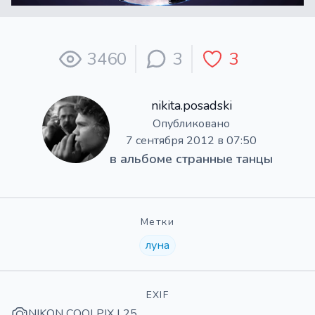
3460
3
3
nikita.posadski
Опубликовано
7 сентября 2012 в 07:50
в альбоме
странные танцы
Метки
луна
EXIF
NIKON COOLPIX L25