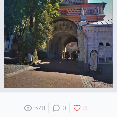
578
0
3