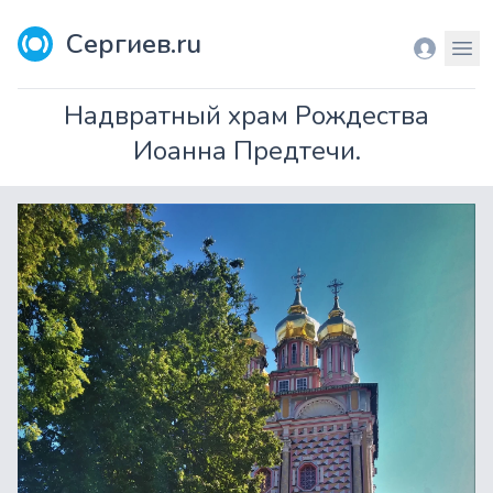
Сергиев.ru
Вход
Мен
Надвратный храм Рождества
Иоанна Предтечи.