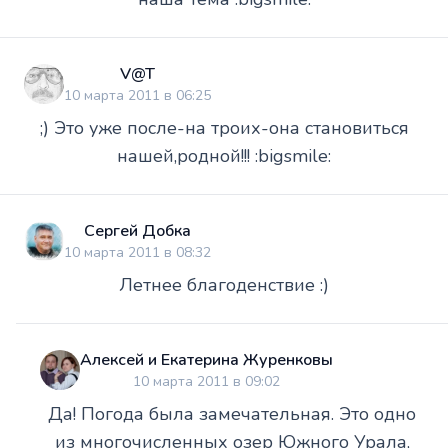
V@T
10 марта 2011 в 06:25
;) Это уже после-на троих-она становиться
нашей,родной!!! :bigsmile:
Сергей Добка
10 марта 2011 в 08:32
Летнее благоденствие :)
Алексей и Екатерина Журенковы
10 марта 2011 в 09:02
Да! Погода была замечательная. Это одно
из многочисленных озер Южного Урала,