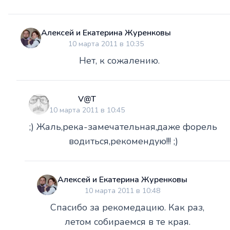
Алексей и Екатерина Журенковы
10 марта 2011 в 10:35
Нет, к сожалению.
V@T
10 марта 2011 в 10:45
;) Жаль,река-замечательная,даже форель
водиться,рекомендую!!! ;)
Алексей и Екатерина Журенковы
10 марта 2011 в 10:48
Спасибо за рекомедацию. Как раз,
летом собираемся в те края.