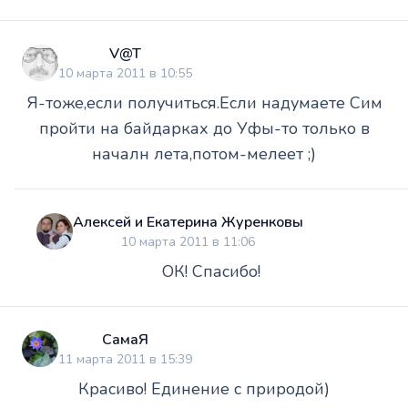
V@T
10 марта 2011 в 10:55
Я-тоже,если получиться.Если надумаете Сим
пройти на байдарках до Уфы-то только в
началн лета,потом-мелеет ;)
Алексей и Екатерина Журенковы
10 марта 2011 в 11:06
ОК! Спасибо!
СамаЯ
11 марта 2011 в 15:39
Красиво! Единение с природой)