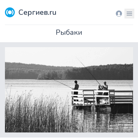
Сергиев.ru
Вход
Мен
Рыбаки