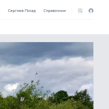
и
Сергиев Посад
Справочник
Вход
Поиск