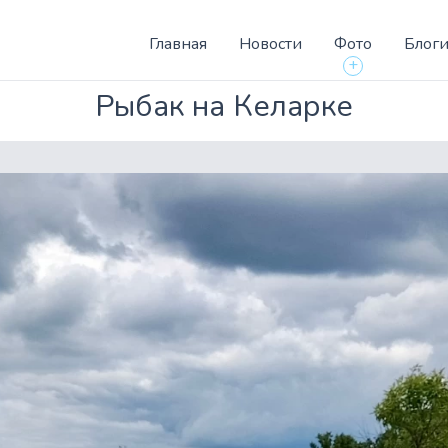
Главная
Новости
Фото
Блог
+
Рыбак на Келарке