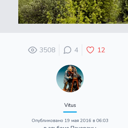
3508
4
12
Vitus
Опубликовано
19 мая 2016 в 06:03
в альбоме
Панорамы