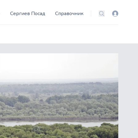
и
Сергиев Посад
Справочник
Вход
Поиск