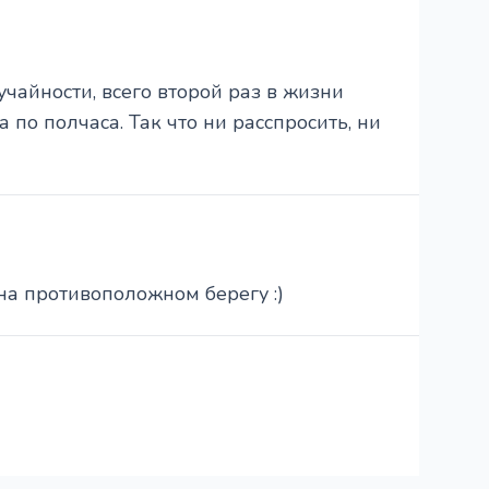
учайности, всего второй раз в жизни
 по полчаса. Так что ни расспросить, ни
а на противоположном берегу :)