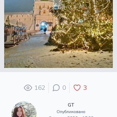
162
0
3
GT
Опубликовано