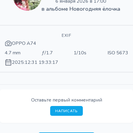
6 января 2026 в 17:00
в альбоме
Новогодняя ёлочка
EXIF
OPPO A74
4.7 mm
ƒ/1.7
1/10s
ISO 5673
2025:12:31 19:33:17
Оставьте первый комментарий
НАПИСАТЬ