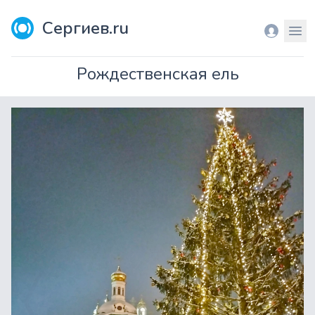
Сергиев.ru
Вход
Мен
Рождественская ель