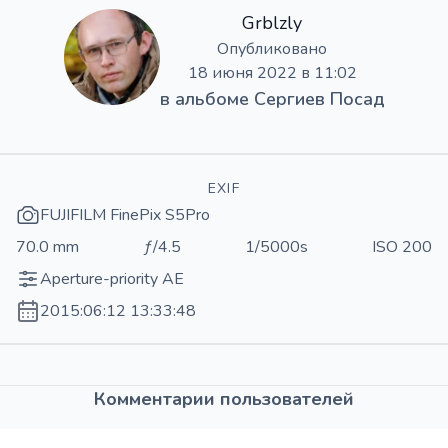
Grblzly
Опубликовано
18 июня 2022 в 11:02
в альбоме
Сергиев Посад
EXIF
FUJIFILM FinePix S5Pro
70.0 mm
ƒ/4.5
1/5000s
ISO 200
Aperture-priority AE
2015:06:12 13:33:48
Комментарии пользователей