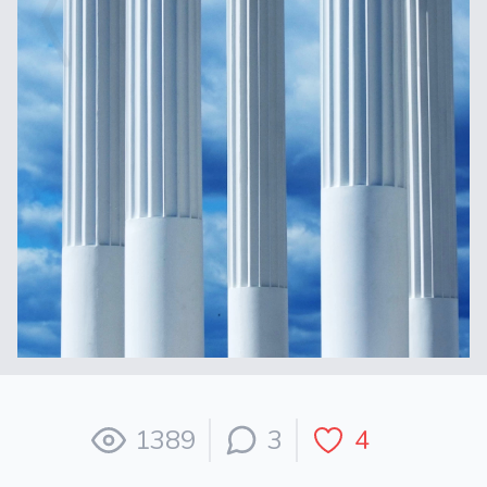
1389
3
4