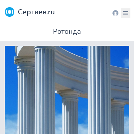
Сергиев.ru
Вход
Мен
Ротонда