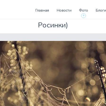
Главная
Новости
Фото
Блог
+
Росинки)