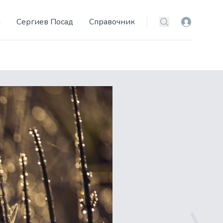
и
Сергиев Посад
Справочник
Вход
Поиск