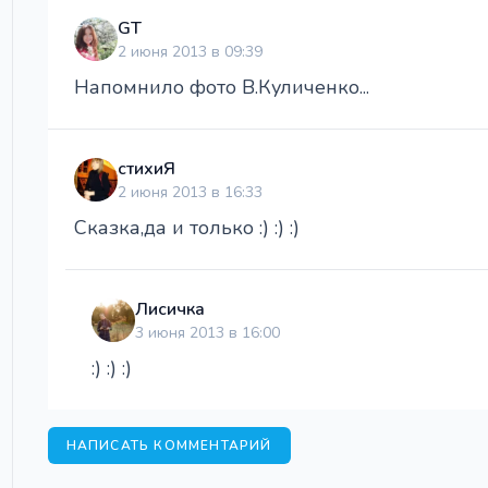
GT
2 июня 2013 в 09:39
Напомнило фото В.Куличенко...
стихиЯ
2 июня 2013 в 16:33
Сказка,да и только :) :) :)
Лисичка
3 июня 2013 в 16:00
:) :) :)
НАПИСАТЬ КОММЕНТАРИЙ