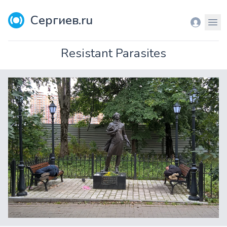
Сергиев.ru
Вход
Мен
Resistant Parasites