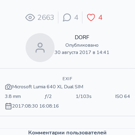
2663
4
4
DORF
Опубликовано
30 августа 2017 в 14:41
EXIF
Microsoft Lumia 640 XL Dual SIM
3.8 mm
ƒ/2
1/103s
ISO 64
2017:08:30 16:08:16
Комментарии пользователей