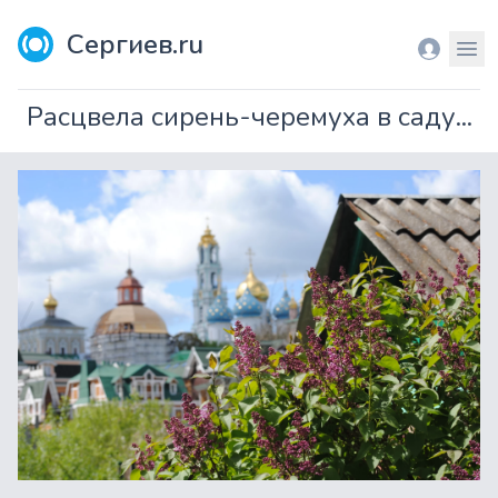
Сергиев.ru
Вход
Мен
Расцвела сирень-черемуха в саду...