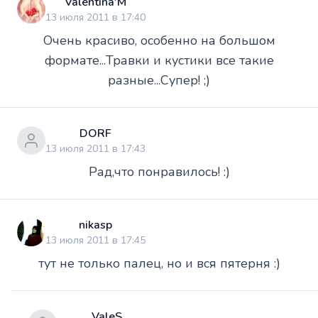
Valentina'M
13 июля 2011 в 17:40
Очень красиво, особенно на большом
формате...Травки и кустики все такие
разные...Супер! ;)
DORF
13 июля 2011 в 17:43
Рад,что понравилось! :)
nikasp
13 июля 2011 в 17:45
тут не только палец, но и вся пятерня :)
ValeS