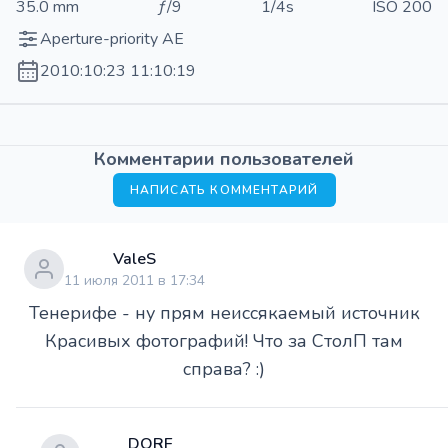
35.0 mm
ƒ/9
1/4s
ISO 200
Aperture-priority AE
2010:10:23 11:10:19
Комментарии пользователей
НАПИСАТЬ КОММЕНТАРИЙ
ValeS
11 июля 2011 в 17:34
Тенерифе - ну прям неиссякаемый источник
Красивых фотографий! Что за СтолП там
справа? :)
DORF