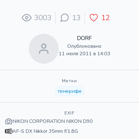
3003
13
12
DORF
Опубликовано
11 июля 2011 в 14:03
Метки
тенерифе
EXIF
NIKON CORPORATION NIKON D90
AF-S DX Nikkor 35mm f/1.8G