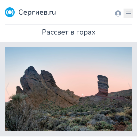
Сергиев.ru
Вход
Мен
Рассвет в горах