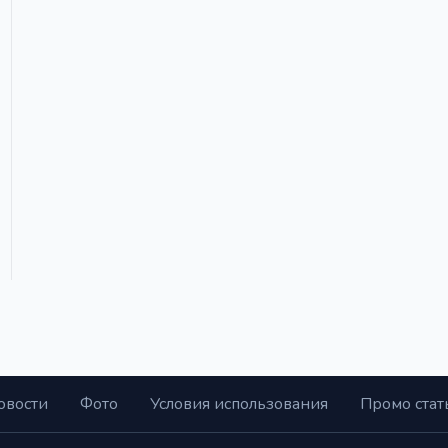
овости
Фото
Условия использования
Промо стат