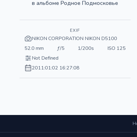
в альбоме
Родное Подмосковье
EXIF
NIKON CORPORATION NIKON D5100
52.0 mm
ƒ/5
1/200s
ISO 125
Not Defined
2011:01:02 16:27:08
Н