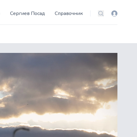
и
Сергиев Посад
Справочник
Вход
Поиск