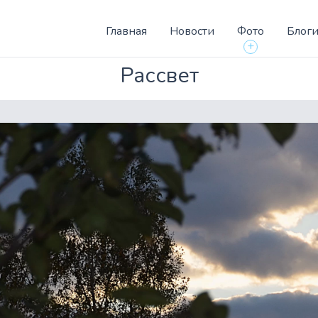
Главная
Новости
Фото
Блог
+
Рассвет