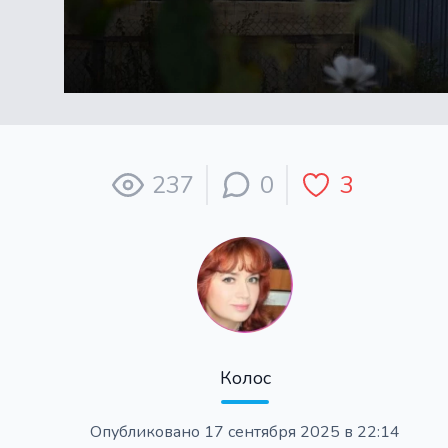
237
0
3
Колос
Опубликовано
17 сентября 2025 в 22:14