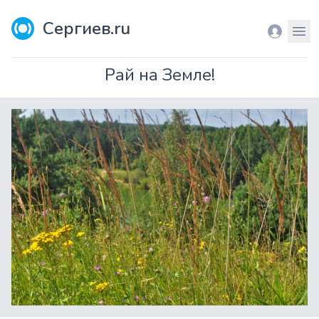
Сергиев.ru
Вход
Мен
Рай на Земле!