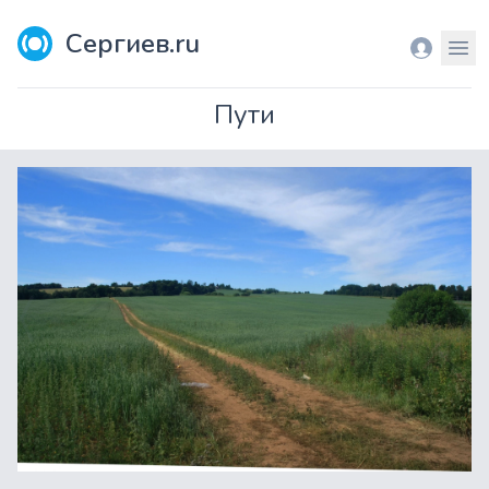
Сергиев.ru
Вход
Мен
Пути