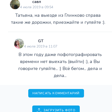
савл
4 июля 2019 в 09:54
Татьяна, на выезде из Глинково справа
такие же дорожки, приезжайте и гуляйте :).
GT
4 июля 2019 в 11:07
В этом году даже пофотографировать
времени нет выехать (выйти) :), а Вы
говорите гуляйте... :) Всё бегом... дела и
дела...
НАПИСАТЬ КОММЕНТАРИЙ
ЗАГРУЗИТЬ ФОТО