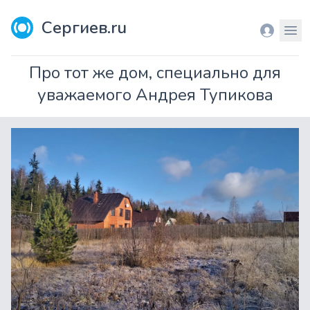
Сергиев.ru
Вход
Мен
Про тот же дом, специально для
уважаемого Андрея Тупикова