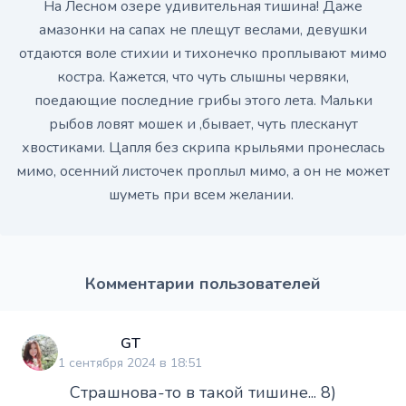
На Лесном озере удивительная тишина! Даже
амазонки на сапах не плещут веслами, девушки
отдаются воле стихии и тихонечко проплывают мимо
костра. Кажется, что чуть слышны червяки,
поедающие последние грибы этого лета. Мальки
рыбов ловят мошек и ,бывает, чуть плесканут
хвостиками. Цапля без скрипа крыльями пронеслась
мимо, осенний листочек проплыл мимо, а он не может
шуметь при всем желании.
Комментарии пользователей
GT
1 сентября 2024 в 18:51
Страшнова-то в такой тишине... 8)