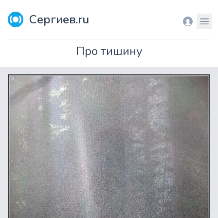
Сергиев.ru
Вход
Мен
Про тишину