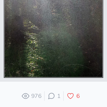
976
1
6