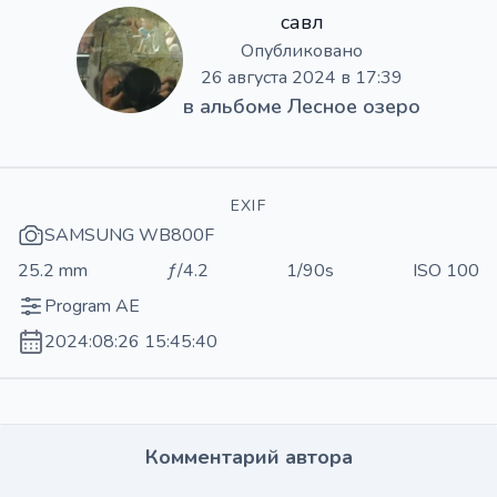
савл
Опубликовано
26 августа 2024 в 17:39
в альбоме
Лесное озеро
EXIF
SAMSUNG WB800F
25.2 mm
ƒ/4.2
1/90s
ISO 100
Program AE
2024:08:26 15:45:40
Комментарий автора