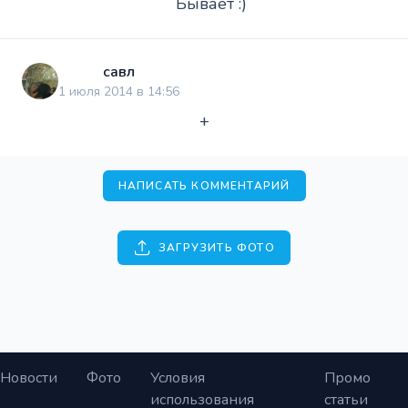
Бывает :)
савл
1 июля 2014 в 14:56
+
НАПИСАТЬ КОММЕНТАРИЙ
ЗАГРУЗИТЬ ФОТО
Новости
Фото
Условия
Промо
использования
статьи