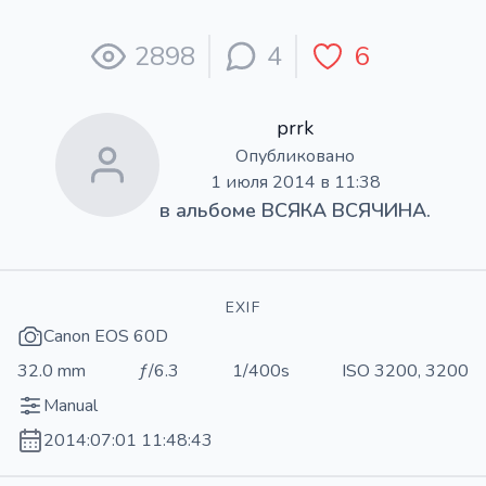
2898
4
6
prrk
Опубликовано
1 июля 2014 в 11:38
в альбоме
ВСЯКА ВСЯЧИНА.
EXIF
Canon EOS 60D
32.0 mm
ƒ/6.3
1/400s
ISO 3200, 3200
Manual
2014:07:01 11:48:43