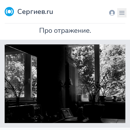
Сергиев.ru
Вход
Мен
Про отражение.