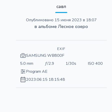
савл
Опубликовано
15 июня 2023 в 18:07
в альбоме
Лесное озеро
EXIF
SAMSUNG WB800F
5.0 mm
ƒ/2.9
1/30s
ISO 400
Program AE
2023:06:15 18:15:48