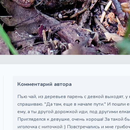
Комментарий автора
Пью чай, из деревьев парень с девкой выходят, у н
спрашиваю. "Да там, еще в начале пути." И пошли е
ему, а ты другой дорожкой иди, под другими елкам 
Пригляделся к девушке, очень хороша! За такой бы 
иголочка с ниточкой :) Повстречались и мне грибоч