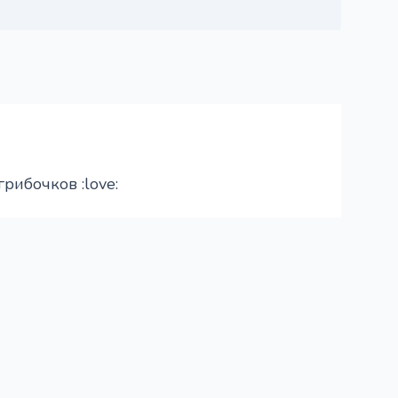
рибочков :love: