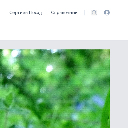
и
Сергиев Посад
Справочник
Вход
Поиск