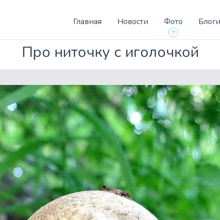
Главная
Новости
Фото
Блог
+
Про ниточку с иголочкой