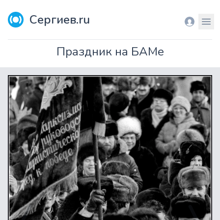
Сергиев.ru
Вход
Мен
Праздник на БАМе