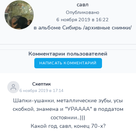
савл
Опубликовано
6 ноября 2019 в 16:22
в альбоме
Сибирь /архивные снимки/
Комментарии пользователей
НАПИСАТЬ КОММЕНТАРИЙ
Скептик
6 ноября 2019 в 17:14
Шапки-ушанки, металлические зубы, усы
скобкой, знамена и "УРАААА" в поддатом
состоянии...)))
Какой год, савл, конец 70-х?