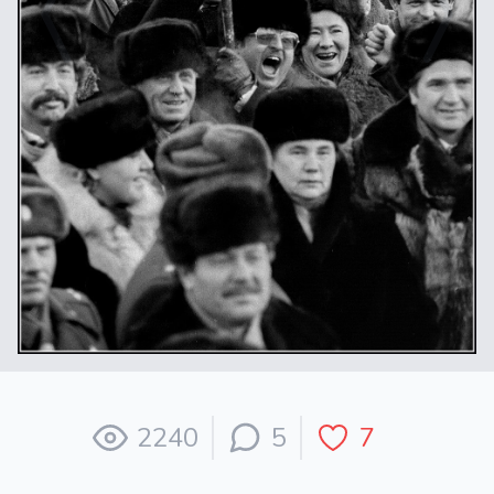
2240
5
7