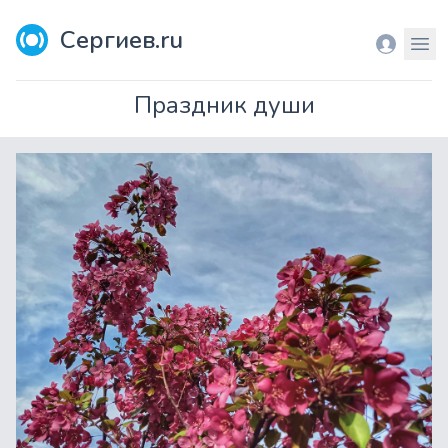
Сергиев.ru
Вход
Мен
Праздник души