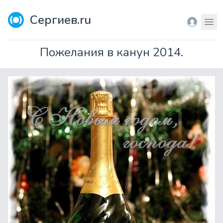
Сергиев.ru
Вход
Мен
Пожелания в канун 2014.