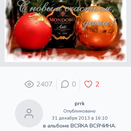
2407
0
2
prrk
Опубликовано
31 декабря 2013 в 16:10
в альбоме
ВСЯКА ВСЯЧИНА.