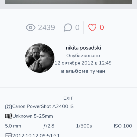
2439
0
0
nikita.posadski
Опубликовано
12 октября 2012 в 12:49
в альбоме
туман
EXIF
Canon PowerShot A2400 IS
Unknown 5-25mm
5.0 mm
ƒ/2.8
1/500s
ISO 100
2012:10:12 09:51:31