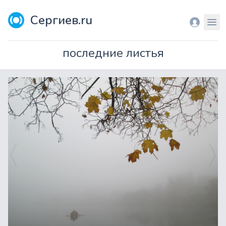
Сергиев.ru
Вход
Мен
последние листья