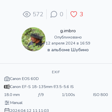
572
0
3
g.imbro
Опубликовано
12 апреля 2024 в 16:59
в альбоме
Шубино
EXIF
Canon EOS 60D
Canon EF-S 18-135mm f/3.5-5.6 IS
18.0 mm
ƒ/9
1/100s
ISO 800
Manual
2024:04:12 11:11:03