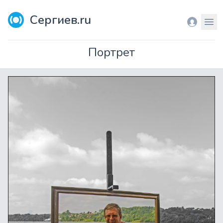
Сергиев.ru
Вход
Мен
Портрет