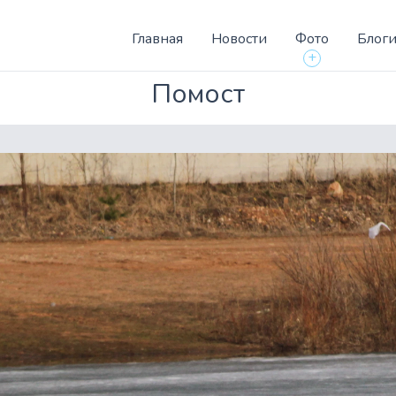
Главная
Новости
Фото
Блог
+
Помост