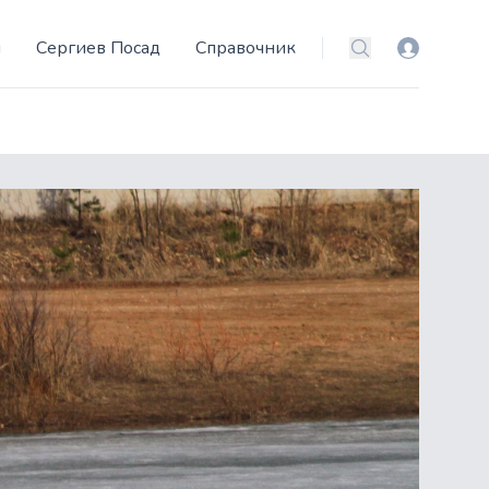
и
Сергиев Посад
Справочник
Вход
Поиск