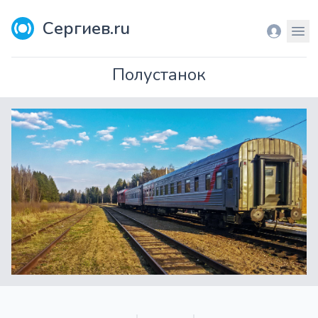
Сергиев.ru
Вход
Мен
Полустанок