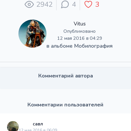
2942
4
3
Vitus
Опубликовано
12 мая 2016 в 04:29
в альбоме
Мобилография
Комментарий автора
Комментарии пользователей
савл
12 мая 2016 в 06:09