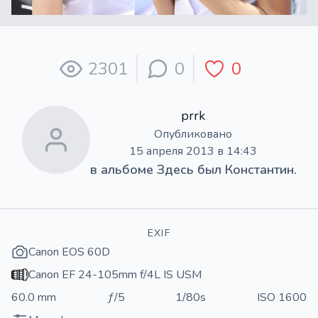
2301
0
0
prrk
Опубликовано
15 апреля 2013 в 14:43
в альбоме
Здесь был Константин.
EXIF
Canon EOS 60D
Canon EF 24-105mm f/4L IS USM
60.0 mm
ƒ/5
1/80s
ISO 1600