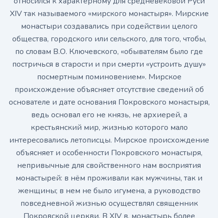
относился к характерному для средневековой Руси
XIV так называемого «мирского монастыря». Мирские
монастыри создавались при содействии целого
общества, городского или сельского, для того, чтобы,
по словам В.О. Ключевского, «обывателям было где
постричься в старости и при смерти «устроить душу»
посмертным поминовением». Мирское
происхождение объясняет отсутствие сведений об
основателе и дате основания Покровского монастыря,
ведь основал его не князь, не архиерей, а
крестьянский мир, жизнью которого мало
интересовались летописцы. Мирское происхождение
объясняет и особенности Покровского монастыря,
непривычные для свойственного нам восприятия
монастырей: в нём проживали как мужчины, так и
женщины; в нем не было игумена, а руководство
повседневной жизнью осуществлял священник
Покровской церкви. В XIV в. монастырь более