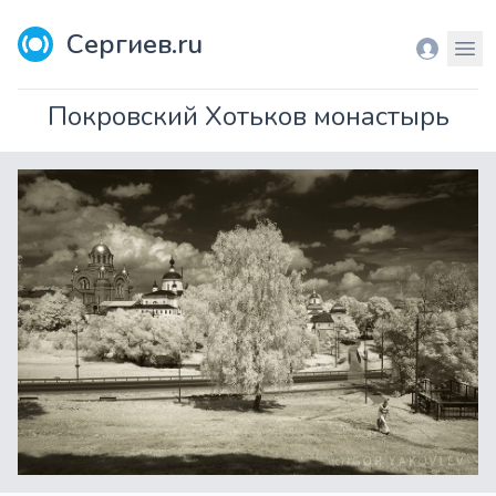
Сергиев.ru
Вход
Мен
Покровский Хотьков монастырь