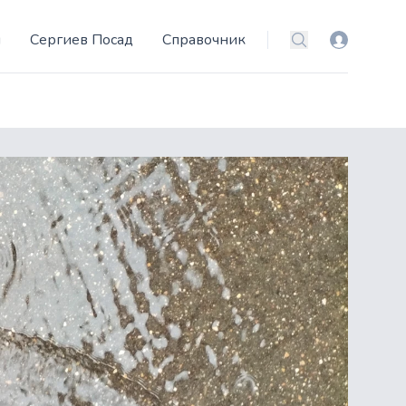
и
Сергиев Посад
Справочник
Вход
Поиск