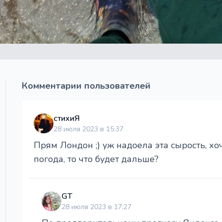
Комментарии пользователей
стихиЯ
28 июля 2023 в 15:37
Прям Лондон ;) уж надоела эта сырость, хо
погода, то что будет дальше?
GT
28 июля 2023 в 17:27