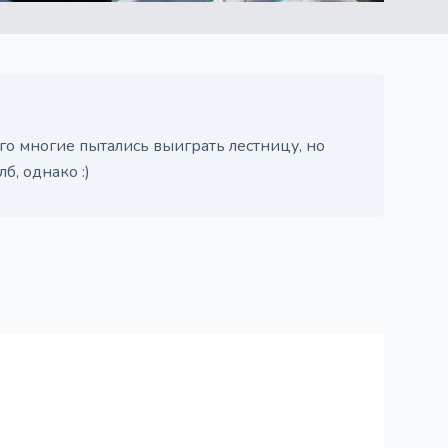
его многие пытались выиграть лестницу, но
б, однако :)