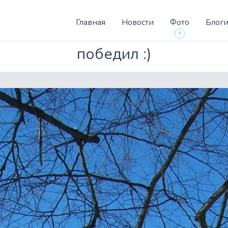
Главная
Новости
Фото
Блог
+
победил :)