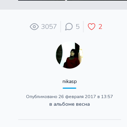
3057
5
2
nikasp
Опубликовано
26 февраля 2017 в 13:57
в альбоме
весна