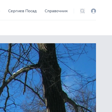
и
Сергиев Посад
Справочник
Вход
Поиск