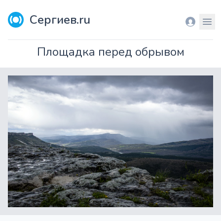
Сергиев.ru
Вход
Мен
Площадка перед обрывом