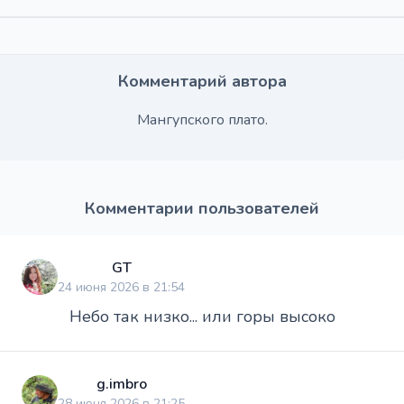
Комментарий автора
Мангупского плато.
Комментарии пользователей
GT
24 июня 2026 в 21:54
Небо так низко... или горы высоко
g.imbro
28 июня 2026 в 21:25