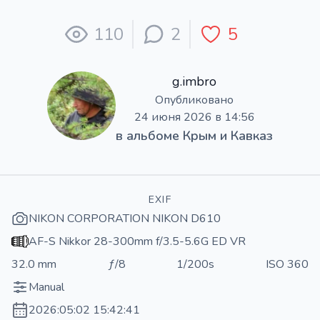
110
2
5
g.imbro
Опубликовано
24 июня 2026 в 14:56
в альбоме
Крым и Кавказ
EXIF
NIKON CORPORATION NIKON D610
AF-S Nikkor 28-300mm f/3.5-5.6G ED VR
32.0 mm
ƒ/8
1/200s
ISO 360
Manual
2026:05:02 15:42:41