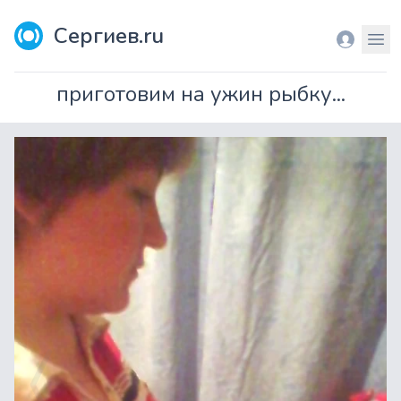
Сергиев.ru
Вход
Мен
приготовим на ужин рыбку...