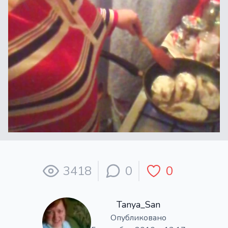
3418
0
0
Tanya_San
Опубликовано