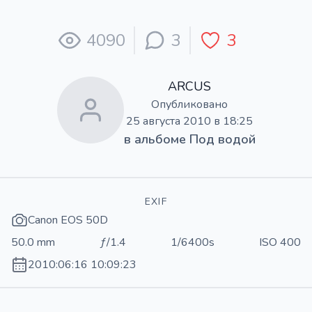
4090
3
3
ARCUS
Опубликовано
25 августа 2010 в 18:25
в альбоме
Под водой
EXIF
Canon EOS 50D
50.0 mm
ƒ/1.4
1/6400s
ISO 400
2010:06:16 10:09:23