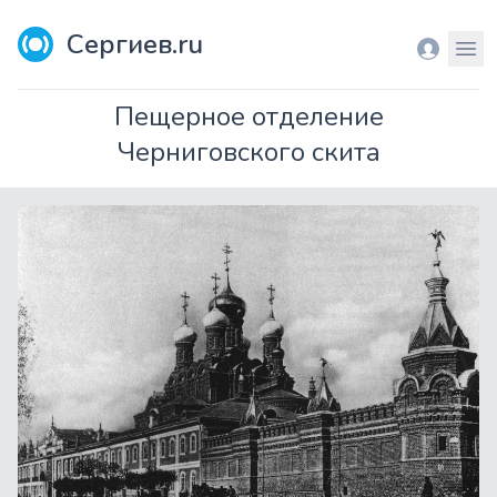
Сергиев.ru
Вход
Мен
Пещерное отделение
Черниговского скита